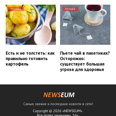
ЛУЧШЕЕ
ЛУЧШЕЕ
Есть и не толстеть: как
Пьете чай в пакетиках?
правильно готовить
Осторожно:
картофель
существует большая
угроза для здоровья
Самые свежие и последние новости в сети!
Copyright © 2026 «NEWSEUM».
Все права защищены. 16+.