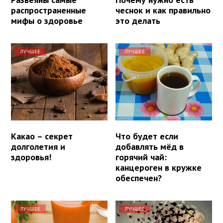
распространенные
чеснок и как правильно
мифы о здоровье
это делать
ЛУЧШЕЕ
ЛУЧШЕЕ
Какао – секрет
Что будет если
долголетия и
добавлять мёд в
здоровья!
горячий чай:
канцероген в кружке
обеспечен?
ЛУЧШЕЕ
ЛУЧШЕЕ