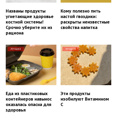
Названы продукты
Кому полезно пить
угнетающие здоровье
настой гвоздики:
костной системы!
раскрыты неизвестные
Срочно уберите их из
свойства напитка
рациона
ЛУЧШЕЕ
ЛУЧШЕЕ
Еда из пластиковых
Эти продукты
контейнеров навынос
изобилуют Витамином
оказалась опасна для
С
здоровья