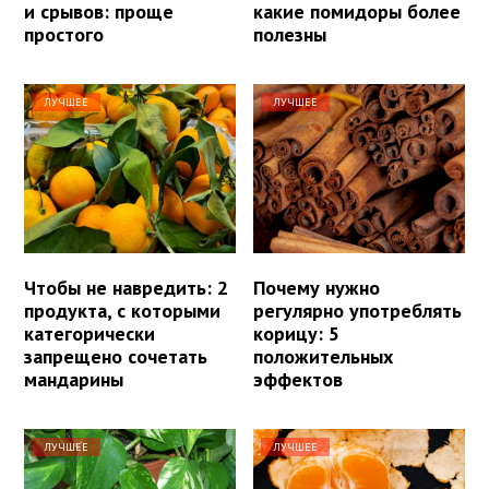
и срывов: проще
какие помидоры более
простого
полезны
ЛУЧШЕЕ
ЛУЧШЕЕ
Чтобы не навредить: 2
Почему нужно
продукта, с которыми
регулярно употреблять
категорически
корицу: 5
запрещено сочетать
положительных
мандарины
эффектов
ЛУЧШЕЕ
ЛУЧШЕЕ