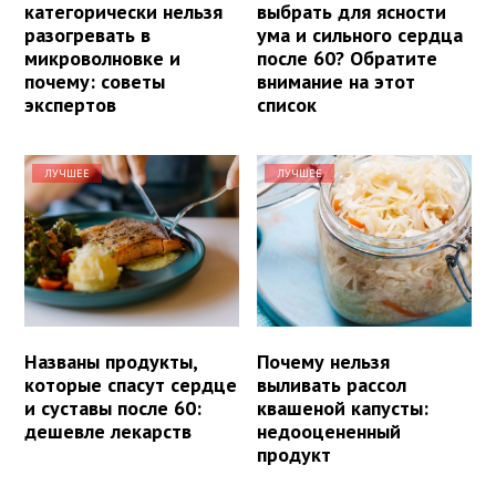
категорически нельзя
выбрать для ясности
разогревать в
ума и сильного сердца
микроволновке и
после 60? Обратите
почему: советы
внимание на этот
экспертов
список
ЛУЧШЕЕ
ЛУЧШЕЕ
Названы продукты,
Почему нельзя
которые спасут сердце
выливать рассол
и суставы после 60:
квашеной капусты:
дешевле лекарств
недооцененный
продукт