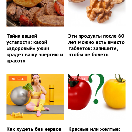
Тайна вашей
Эти продукты после 60
усталости: какой
лет можно есть вместо
«здоровый» ужин
таблеток: запишите,
крадет вашу энергию и
чтобы не болеть
красоту
ЛУЧШЕЕ
ЛУЧШЕЕ
Как худеть без нервов
Красные или желтые: