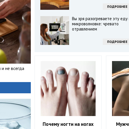
ПОДРОБНЕЕ
Вы зря разогреваете эту еду 
микроволновке: чревато
отравлением
ПОДРОБНЕЕ
 и не всегда
Почему ногти на ногах
Мужч