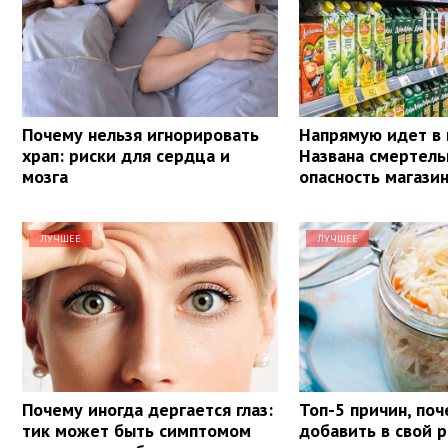
Почему нельзя игнорировать
Напрямую идет в 
храп: риски для сердца и
Названа смертель
мозга
опасность магази
ЛУЧШЕЕ
ЛУЧШЕЕ
Почему иногда дергается глаз:
Топ-5 причин, поч
тик может быть симптомом
добавить в свой 