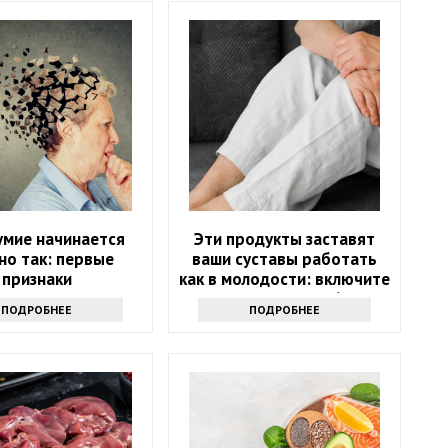
умие начинается
Эти продукты заставят
но так: первые
ваши суставы работать
признаки
как в молодости: включите
их в рацион после 60 лет
ПОДРОБНЕЕ
ПОДРОБНЕЕ