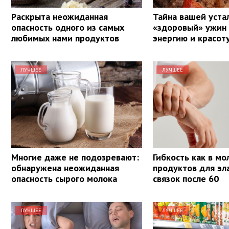
Раскрыта неожиданная
Тайна вашей уста
опасность одного из самых
«здоровый» ужин
любимых нами продуктов
энергию и красот
ЛУЧШЕЕ
ЛУЧШЕЕ
Многие даже не подозревают:
Гибкость как в мо
обнаружена неожиданная
продуктов для эл
опасность сырого молока
связок после 60
ЛУЧШЕЕ
ЛУЧШЕЕ