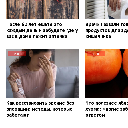
После 60 лет ешьте это
Врачи назвали то
каждый день и забудете где у
продуктов для зд
вас в доме лежит аптечка
кишечника
ЛУЧШЕЕ
ЛУЧШЕЕ
Как восстановить зрение без
Что полезнее ябл
операции: методы, которые
хурма: многие за
работают
ответом