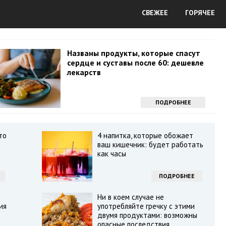
СВЕЖЕЕ
ГОРЯЧЕЕ
Названы продукты, которые спасут
сердце и суставы после 60: дешевле
лекарств
ПОДРОБНЕЕ
то
4 напитка, которые обожает
ваш кишечник: будет работать
как часы
ПОДРОБНЕЕ
Ни в коем случае не
ия
употребляйте гречку с этими
двумя продуктами: возможны
опасные последствия