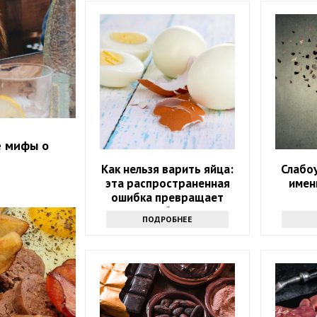
е мифы о
Как нельзя варить яйца:
Слабо
эта распространенная
имен
ошибка превращает
полезное блюдо в яд
ПОДРОБНЕЕ