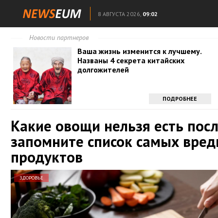
8 АВГУСТА 2026,
09:02
Новости партнеров
Ваша жизнь изменится к лучшему.
Названы 4 секрета китайских
долгожителей
ПОДРОБНЕЕ
Какие овощи нельзя есть посл
запомните список самых вре
продуктов
ЗДОРОВЬЕ