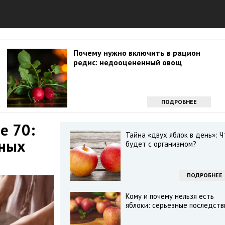
Почему нужно включить в рацион
редис: недооцененный овощ
ПОДРОБНЕЕ
е 70:
Тайна «двух яблок в день»: Ч
дных
будет с организмом?
ПОДРОБНЕЕ
Кому и почему нельзя есть
яблоки: серьезные последств