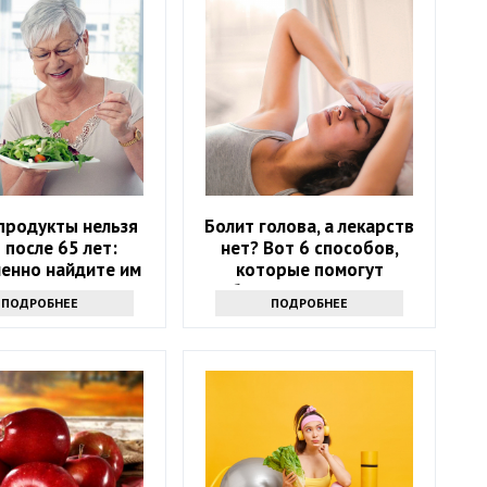
продукты нельзя
Болит голова, а лекарств
 после 65 лет:
нет? Вот 6 способов,
енно найдите им
которые помогут
замену
избавиться от напасти
ПОДРОБНЕЕ
ПОДРОБНЕЕ