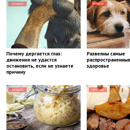
ЛУЧШЕЕ
ЛУЧШЕЕ
Почему дергается глаз:
Развеяны самые
движения не удастся
распространенны
остановить, если не узнаете
здоровье
причину
ЛУЧШЕЕ
ЛУЧШЕЕ