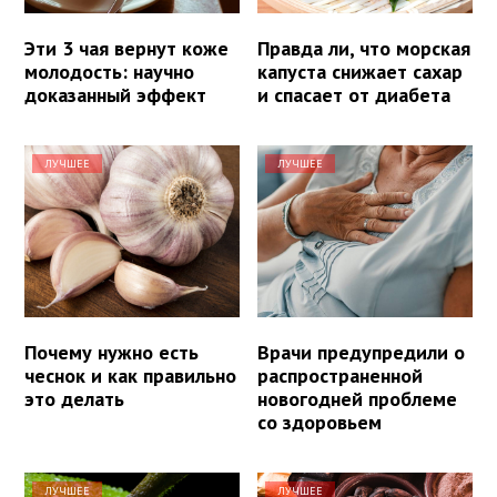
Эти 3 чая вернут коже
Правда ли, что морская
молодость: научно
капуста снижает сахар
доказанный эффект
и спасает от диабета
ЛУЧШЕЕ
ЛУЧШЕЕ
Почему нужно есть
Врачи предупредили о
чеснок и как правильно
распространенной
это делать
новогодней проблеме
со здоровьем
ЛУЧШЕЕ
ЛУЧШЕЕ