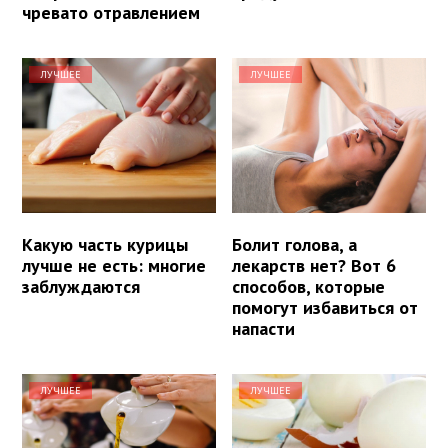
чревато отравлением
ЛУЧШЕЕ
ЛУЧШЕЕ
Какую часть курицы
Болит голова, а
лучше не есть: многие
лекарств нет? Вот 6
заблуждаются
способов, которые
помогут избавиться от
напасти
ЛУЧШЕЕ
ЛУЧШЕЕ