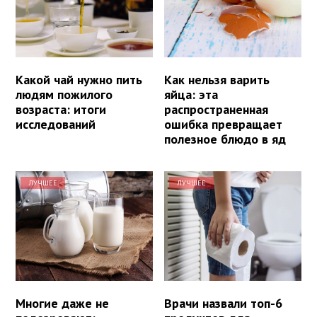
Какой чай нужно пить
Как нельзя варить
людям пожилого
яйца: эта
возраста: итоги
распространенная
исследований
ошибка превращает
полезное блюдо в яд
ЛУЧШЕЕ
ЛУЧШЕЕ
Многие даже не
Врачи назвали топ-6