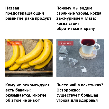
Назван
Почему мы видим
предотвращающий
странные узоры, когда
развитие рака продукт
зажмуриваем глаза:
когда стоит
обратиться к врачу
ЛУЧШЕЕ
ЛУЧШЕЕ
Кому не рекомендуют
Пьете чай в пакетиках?
есть бананы:
Осторожно:
оказывается, многие
существует большая
об этом не знают
угроза для здоровья