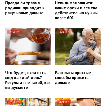
Правда ли травма
Невидимая защита:
родинки приводит к
какие орехи и семена
раку: новые данные
действительно нужны
после 60?
ЛУЧШЕЕ
ЛУЧШЕЕ
Что будет, если есть
Раскрыты простые
мед каждый день?
способы прожить
Результат не такой, как
дольше
вы думаете
ЛУЧШЕЕ
ЛУЧШЕЕ