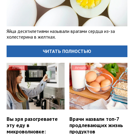
Яйца десятилетиями называли врагами сердца из-за
холестерина в желтках.
ЧИТАТЬ ПОЛНОСТЬЮ
ЛУЧШЕЕ
ЛУЧШЕЕ
Вы зря разогреваете
Врачи назвали топ-7
эту еду в
продлевающих жизнь
микроволновке:
продуктов