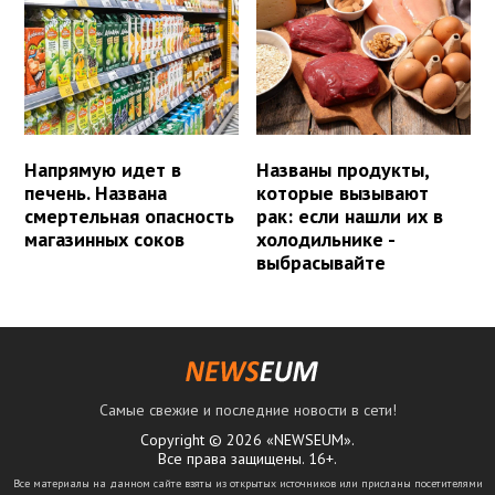
Напрямую идет в
Названы продукты,
печень. Названа
которые вызывают
смертельная опасность
рак: если нашли их в
магазинных соков
холодильнике -
выбрасывайте
Самые свежие и последние новости в сети!
Copyright © 2026 «NEWSEUM».
Все права защищены. 16+.
Все материалы на данном сайте взяты из открытых источников или присланы посетителями