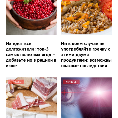
Их едят все
Ни в коем случае не
долгожители: топ-5
употребляйте гречку с
самых полезных ягод –
этими двумя
добавьте их в рацион в
продуктами: возможны
июне
опасные последствия
ЛУЧШЕЕ
ЛУЧШЕЕ