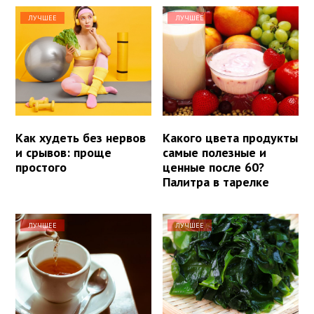
ЛУЧШЕЕ
ЛУЧШЕЕ
Как худеть без нервов
Какого цвета продукты
и срывов: проще
самые полезные и
простого
ценные после 60?
Палитра в тарелке
ЛУЧШЕЕ
ЛУЧШЕЕ