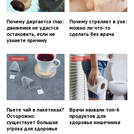
Почему дергается глаз:
Почему стреляет в ухе:
движения не удастся
можно ли что-то
остановить, если не
сделать без врача
узнаете причину
ЛУЧШЕЕ
ЛУЧШЕЕ
Пьете чай в пакетиках?
Врачи назвали топ-6
Осторожно:
продуктов для
существует большая
здоровья кишечника
угроза для здоровья