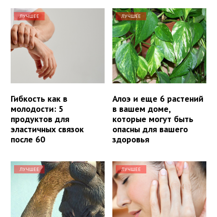
ЛУЧШЕЕ
ЛУЧШЕЕ
Гибкость как в
Алоэ и еще 6 растений
молодости: 5
в вашем доме,
продуктов для
которые могут быть
эластичных связок
опасны для вашего
после 60
здоровья
ЛУЧШЕЕ
ЛУЧШЕЕ