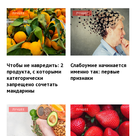
ЛУЧШЕЕ
ЛУЧШЕЕ
Чтобы не навредить: 2
Слабоумие начинается
продукта, с которыми
именно так: первые
категорически
признаки
запрещено сочетать
мандарины
ЛУЧШЕЕ
ЛУЧШЕЕ