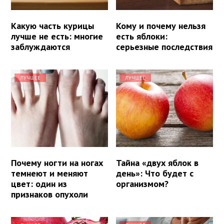
Какую часть курицы
Кому и почему нельзя
лучше не есть: многие
есть яблоки:
заблуждаются
серьезные последствия
ЛУЧШЕЕ
ЛУЧШЕЕ
Почему ногти на ногах
Тайна «двух яблок в
темнеют и меняют
день»: Что будет с
цвет: один из
организмом?
признаков опухоли