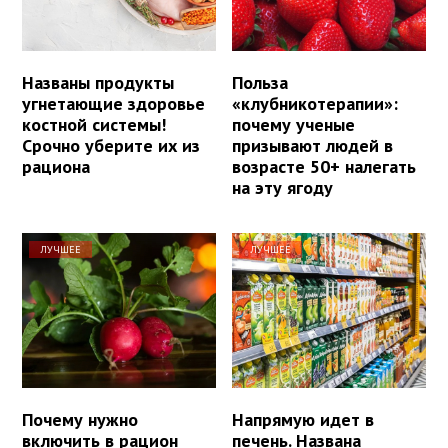
Названы продукты
Польза
угнетающие здоровье
«клубникотерапии»:
костной системы!
почему ученые
Срочно уберите их из
призывают людей в
рациона
возрасте 50+ налегать
на эту ягоду
ЛУЧШЕЕ
ЛУЧШЕЕ
Почему нужно
Напрямую идет в
включить в рацион
печень. Названа