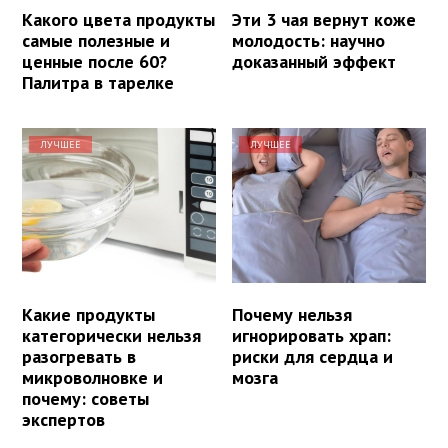
Какого цвета продукты
Эти 3 чая вернут коже
самые полезные и
молодость: научно
ценные после 60?
доказанный эффект
Палитра в тарелке
ЛУЧШЕЕ
ЛУЧШЕЕ
Какие продукты
Почему нельзя
категорически нельзя
игнорировать храп:
разогревать в
риски для сердца и
микроволновке и
мозга
почему: советы
экспертов