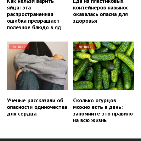
Как нельзя варить
Еда из пластиковых
яйца: эта
контейнеров навынос
распространенная
оказалась опасна для
ошибка превращает
здоровья
полезное блюдо в яд
ЛУЧШЕЕ
ЛУЧШЕЕ
Ученые рассказали об
Сколько огурцов
опасности одиночества
можно есть в день:
для сердца
запомните это правило
на всю жизнь