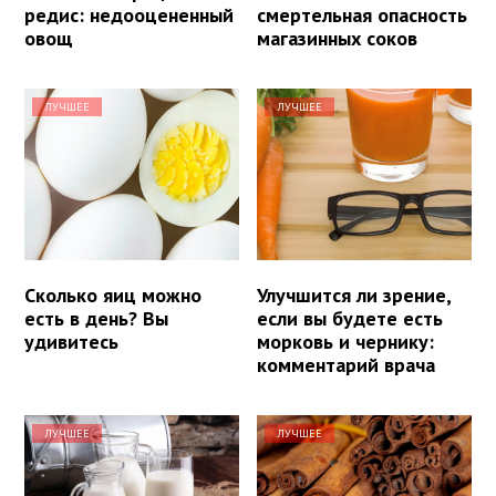
редис: недооцененный
смертельная опасность
овощ
магазинных соков
ЛУЧШЕЕ
ЛУЧШЕЕ
Сколько яиц можно
Улучшится ли зрение,
есть в день? Вы
если вы будете есть
удивитесь
морковь и чернику:
комментарий врача
ЛУЧШЕЕ
ЛУЧШЕЕ