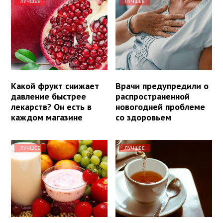
ЛУЧШЕЕ
ЛУЧШЕЕ
Какой фрукт снижает
Врачи предупредили о
давление быстрее
распространенной
лекарств? Он есть в
новогодней проблеме
каждом магазине
со здоровьем
ЛУЧШЕЕ
ЛУЧШЕЕ