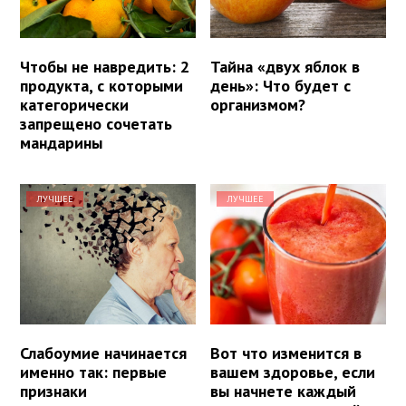
Чтобы не навредить: 2
Тайна «двух яблок в
продукта, с которыми
день»: Что будет с
категорически
организмом?
запрещено сочетать
мандарины
ЛУЧШЕЕ
ЛУЧШЕЕ
Слабоумие начинается
Вот что изменится в
именно так: первые
вашем здоровье, если
признаки
вы начнете каждый