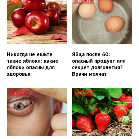
ЛУЧШЕЕ
ЛУЧШЕЕ
Никогда не ешьте
Яйца после 60:
такие яблоки: какие
опасный продукт или
яблоки опасны для
секрет долголетия?
здоровья
Врачи молчат
ЛУЧШЕЕ
ЛУЧШЕЕ