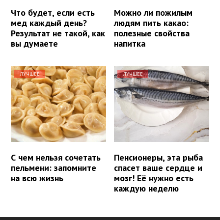
Что будет, если есть
Можно ли пожилым
мед каждый день?
людям пить какао:
Результат не такой, как
полезные свойства
вы думаете
напитка
ЛУЧШЕЕ
ЛУЧШЕЕ
С чем нельзя сочетать
Пенсионеры, эта рыба
пельмени: запомните
спасет ваше сердце и
на всю жизнь
мозг! Её нужно есть
каждую неделю