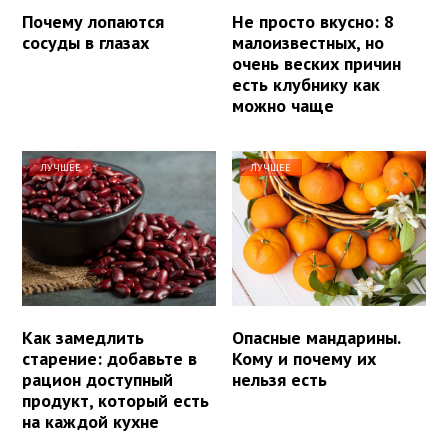
Почему лопаются
Не просто вкусно: 8
сосуды в глазах
малоизвестных, но
очень веских причин
есть клубнику как
можно чаще
ЛУЧШЕЕ
ЛУЧШЕЕ
Как замедлить
Опасные мандарины.
старение: добавьте в
Кому и почему их
рацион доступный
нельзя есть
продукт, который есть
на каждой кухне