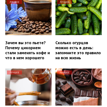
ЛУЧШЕЕ
ЛУЧШЕЕ
Зачем вы это пьете?
Сколько огурцов
Почему цикорием
можно есть в день:
стали заменять кофе и
запомните это правило
что в нем хорошего
на всю жизнь
ЛУЧШЕЕ
ЛУЧШЕЕ