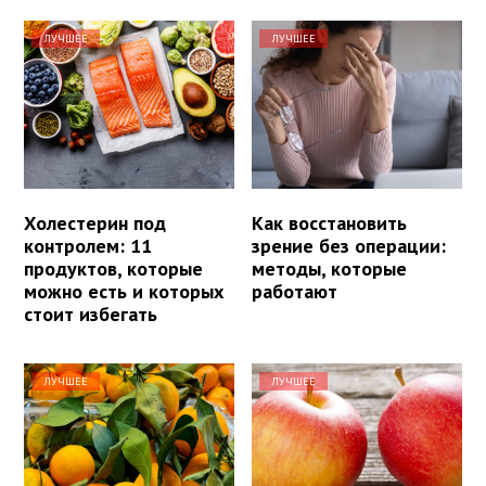
ЛУЧШЕЕ
ЛУЧШЕЕ
Холестерин под
Как восстановить
контролем: 11
зрение без операции:
продуктов, которые
методы, которые
можно есть и которых
работают
стоит избегать
ЛУЧШЕЕ
ЛУЧШЕЕ