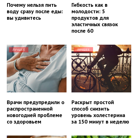
Почему нельзя пить
Гибкость как в
воду сразу после еды:
молодости: 5
вы удивитесь
продуктов для
эластичных связок
после 60
ЛУЧШЕЕ
ЛУЧШЕЕ
Врачи предупредили о
Раскрыт простой
распространенной
способ снизить
новогодней проблеме
уровень холестерина
со здоровьем
за 150 минут в неделю