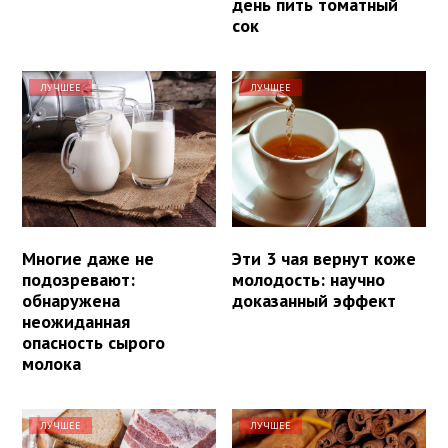
день пить томатный
сок
ЛУЧШЕЕ
ЛУЧШЕЕ
Многие даже не
Эти 3 чая вернут коже
подозревают:
молодость: научно
обнаружена
доказанный эффект
неожиданная
опасность сырого
молока
ЛУЧШЕЕ
ЛУЧШЕЕ